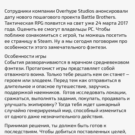
Сотрудники компании Overhype Studios анонсировали
дату нового пошагового проекта Battle Brothers.
Тактическая
RPG появится на свет уже 24 марта 2017
года. Оценить ее смогут владельцы PC. Чтобы
поближе ознакомиться с игрой, ты можешь посетить
ее страницу в Steam. Ну а мы сегодня поговорим про
особенности этого замечательного фэнтези.
Особенности игры
События разворачиваются в мрачном средневековом
фэнтези. Протагонист игры представляет собой
отважного воина. Только тебе решать кем он станет –
героем или злодеем. Перед тем как отправиться в
длительное и опасное путешествие, заручись
поддержкой наемников. Готов исследовать локации,
сражаться, выполнять задания, покупать, продавать и
улучшать экипировку? Тогда тебя ждет шикарный
случайно генерируемый мир, способный измениться
от одного даже незначительного действия.
Принимая решения, ты должен быть готов к
последствиям. Чтобы добиться поставленных целей,