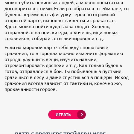
можно убить невинных людей, а можно попытаться
договориться с ними. Если разобраться в геймплее, ты
будешь перемещать фигурку героя по огромной
открытой карте, выполнять квесты и сражаться.
Здесь можно пойти куда глаза глядят. Хочешь,
отправляйся на поиски еды, а хочешь, ищи новых
союзников, собирай сеты экипировок и т. д.
Если на мировой карте тебя ждут пошаговые
сражения, то в городах можно изменить формацию
отряда, улучшить вещи, изучить навыки,
отремонтировать доспехи и т. д. Как только будешь
готов, отправляйся в бой. Ты побываешь в пустыне,
сразишься в лесу и даже спустишься в пещеры. Исход
сражения всегда зависит от тактики и, конечно же,
прокачанности героев.
ИГРАТЬ
BATTLE BROTHERS ТРЕЙЛЕР К ИГРЕ