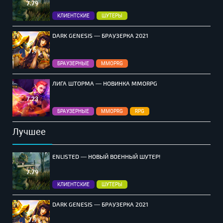
7.79
КЛИЕНТСКИЕ
ШУТЕРЫ
DARK GENESIS — БРАУЗЕРКА 2021
7.9
БРАУЗЕРНЫЕ
MMOPRG
ЛИГА ШТОРМА — НОВИНКА MMORPG
7.23
БРАУЗЕРНЫЕ
MMOPRG
RPG
Лучшее
ENLISTED — НОВЫЙ ВОЕННЫЙ ШУТЕР!
7.79
КЛИЕНТСКИЕ
ШУТЕРЫ
DARK GENESIS — БРАУЗЕРКА 2021
7.9