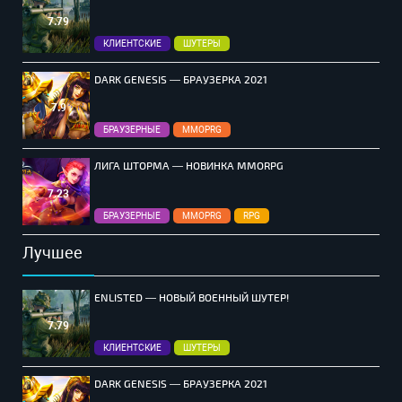
7.79
КЛИЕНТСКИЕ
ШУТЕРЫ
DARK GENESIS — БРАУЗЕРКА 2021
7.9
БРАУЗЕРНЫЕ
MMOPRG
ЛИГА ШТОРМА — НОВИНКА MMORPG
7.23
БРАУЗЕРНЫЕ
MMOPRG
RPG
Лучшее
ENLISTED — НОВЫЙ ВОЕННЫЙ ШУТЕР!
7.79
КЛИЕНТСКИЕ
ШУТЕРЫ
DARK GENESIS — БРАУЗЕРКА 2021