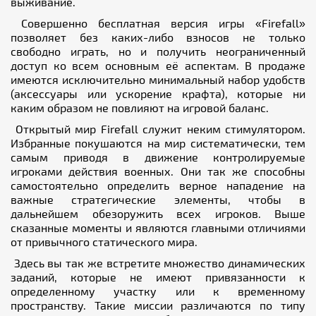
выживание.
Совершенно бесплатная версия игры «Firefall»
позволяет без каких-либо взносов не только
свободно играть, но и получить неограниченный
доступ ко всем основным её аспектам. В продаже
имеются исключительно минимальный набор удобств
(аксессуары или ускорение крафта), которые ни
каким образом не повлияют на игровой баланс.
Открытый мир Firefall служит неким стимулятором.
Избранные покушаются на мир систематически, тем
самым приводя в движение контролируемые
игроками действия военных. Они так же способны
самостоятельно определить верное нападение на
важные стратегические элементы, чтобы в
дальнейшем обезоружить всех игроков. Выше
сказанные моменты и являются главными отличиями
от привычного статического мира.
Здесь вы так же встретите множество динамических
заданий, которые не имеют привязанности к
определенному участку или к временному
пространству. Такие миссии различаются по типу