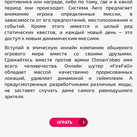
противника или награде, либо по тому, где и в какой
период они происходят. Система Aero предлагает
вниманию игрока определенные миссии, в
зависимости от его предпочтений, местоположения и
событий. Кроме этого имеется и целый ряд
статических квестов, а каждый новый день – это
доступ к новым динамическим миссиям.
Вступай в эпическую онлайн компанию обширного
игрового мира вместе со своими друзьями.
Сражайтесь вместе против армии Chosen’obво имя
всего человечества.
Онлайн шутер
«FireFall»
обладает массой качественно прорисованных
локаций, удивляет динамикой и геймплеем. А
предусмотренные разработчиками различные моды,
не заставят скучать даже самого равнодушного
зрителя.
ИГРАТЬ