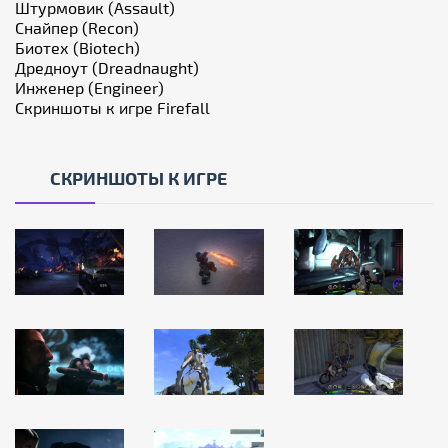
Штурмовик (Assault)
Снайпер (Recon)
Биотех (Biotech)
Дредноут (Dreadnaught)
Инженер (Engineer)
Скриншоты к игре Firefall
СКРИНШОТЫ К ИГРЕ