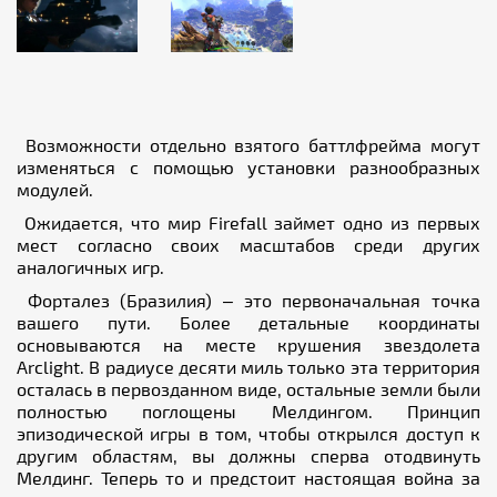
Возможности отдельно взятого баттлфрейма могут
изменяться с помощью установки разнообразных
модулей.
Ожидается, что мир Firefall займет одно из первых
мест согласно своих масштабов среди других
аналогичных игр.
Форталез (Бразилия) – это первоначальная точка
вашего пути. Более детальные координаты
основываются на месте крушения звездолета
Arclight. В радиусе десяти миль только эта территория
осталась в первозданном виде, остальные земли были
полностью поглощены Мелдингом. Принцип
эпизодической игры в том, чтобы открылся доступ к
другим областям, вы должны сперва отодвинуть
Мелдинг. Теперь то и предстоит настоящая война за