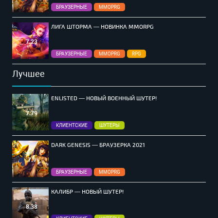
БРАУЗЕРНЫЕ
MMOPRG
ЛИГА ШТОРМА — НОВИНКА MMORPG
7.23
БРАУЗЕРНЫЕ
MMOPRG
RPG
Лучшее
ENLISTED — НОВЫЙ ВОЕННЫЙ ШУТЕР!
7.79
КЛИЕНТСКИЕ
ШУТЕРЫ
DARK GENESIS — БРАУЗЕРКА 2021
7.9
БРАУЗЕРНЫЕ
MMOPRG
КАЛИБР — НОВЫЙ ШУТЕР!
8.38