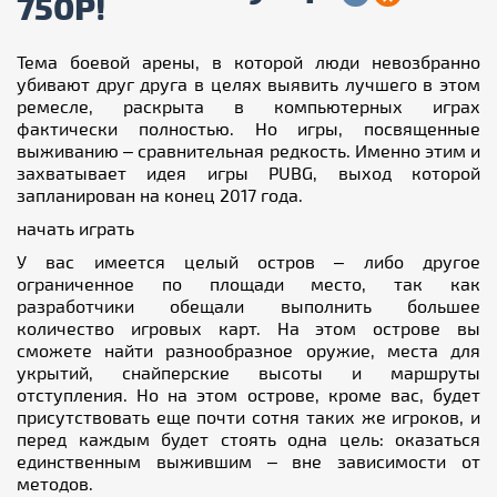
750Р!
Тема боевой арены, в которой люди невозбранно
убивают друг друга в целях выявить лучшего в этом
ремесле,
раскрыта в компьютерных играх
фактически полностью. Но игры, посвященные
выживанию – сравнительная редкость. Именно этим и
захватывает идея игры PUBG, выход которой
запланирован на конец 2017 года.
начать играть
У вас имеется целый остров – либо другое
ограниченное по площади место, так как
разработчики обещали выполнить большее
количество игровых карт. На этом острове вы
сможете найти разнообразное оружие, места для
укрытий, снайперские высоты и маршруты
отступления. Но на этом острове, кроме вас, будет
присутствовать еще почти сотня таких же игроков, и
перед каждым будет стоять одна цель: оказаться
единственным выжившим – вне зависимости от
методов.