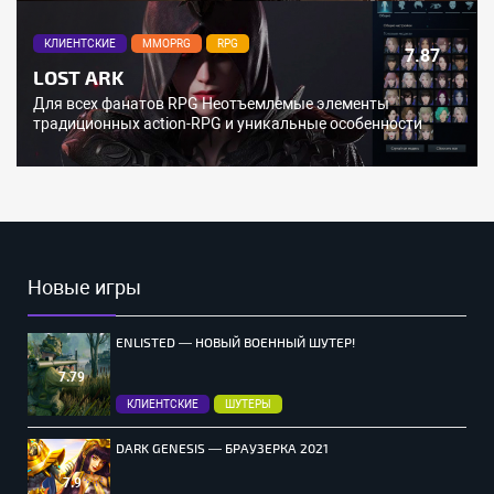
КЛИЕНТСКИЕ
MMOPRG
RPG
7.87
LOST ARK
Для всех фанатов RPG Неотъемлемые элементы
традиционных action-RPG и уникальные особенности
Новые игры
ENLISTED — НОВЫЙ ВОЕННЫЙ ШУТЕР!
7.79
КЛИЕНТСКИЕ
ШУТЕРЫ
DARK GENESIS — БРАУЗЕРКА 2021
7.9