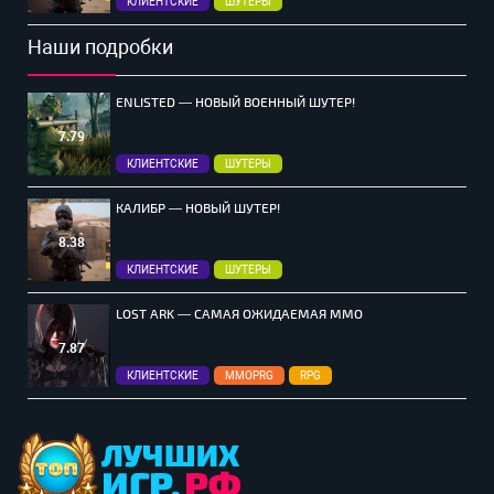
КЛИЕНТСКИЕ
ШУТЕРЫ
Наши подробки
ENLISTED — НОВЫЙ ВОЕННЫЙ ШУТЕР!
7.79
КЛИЕНТСКИЕ
ШУТЕРЫ
КАЛИБР — НОВЫЙ ШУТЕР!
8.38
КЛИЕНТСКИЕ
ШУТЕРЫ
LOST ARK — САМАЯ ОЖИДАЕМАЯ MMO
7.87
КЛИЕНТСКИЕ
MMOPRG
RPG