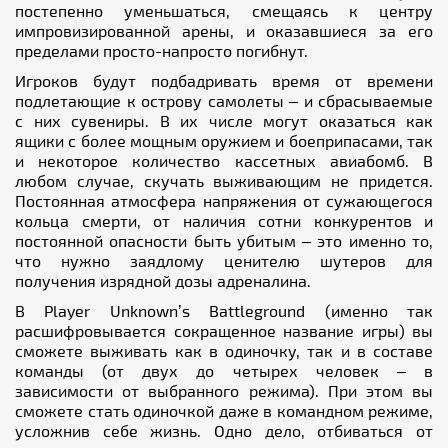
постепенно уменьшаться, смещаясь к центру
импровизированной арены, и оказавшиеся за его
пределами просто-напросто погибнут.
Игроков будут подбадривать время от времени
подлетающие к острову самолеты – и сбрасываемые
с них сувениры. В их числе могут оказаться как
ящики с более мощным оружием и боеприпасами, так
и некоторое количество кассетных авиабомб. В
любом случае, скучать выживающим не придется.
Постоянная атмосфера напряжения от сужающегося
кольца смерти, от наличия сотни конкурентов и
постоянной опасности быть убитым – это именно то,
что нужно заядлому ценителю шутеров для
получения изрядной дозы адреналина.
В Player Unknown’s Battleground (именно так
расшифровывается сокращенное название игры) вы
сможете выживать как в одиночку, так и в составе
команды (от двух до четырех человек – в
зависимости от выбранного режима). При этом вы
сможете стать одиночкой даже в командном режиме,
усложнив себе жизнь. Одно дело, отбиваться от