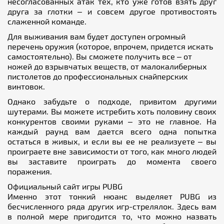
несогласованных атак тех, кто уже готов взять друг
друга за глотки – и совсем другое противостоять
слаженной команде.
Для выживания вам будет доступен огромный
перечень оружия (которое, впрочем, придется искать
самостоятельно). Вы сможете получить все – от
ножей до взрывчатых веществ, от малокалиберных
пистолетов до профессиональных снайперских
винтовок.
Однако забудьте о подходе, привитом другими
шутерами. Вы можете истребить хоть половину своих
конкурентов своими руками – это не главное. На
каждый раунд вам дается всего одна попытка
остаться в живых, и если вы ее не реализуете – вы
проиграете вне зависимости от того, как много людей
вы заставите проиграть до момента своего
поражения.
Официальный сайт игры PUBG
Именно этот тонкий нюанс выделяет PUBG из
бесчисленного ряда других игр-стрелялок. Здесь вам
в полной мере пригодится то, что можно назвать