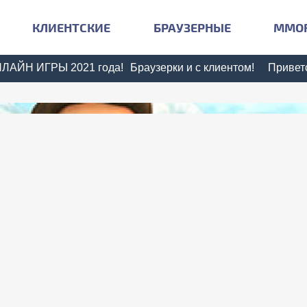
КЛИЕНТСКИЕ
БРАУЗЕРНЫЕ
MMO
РЫ 2021 года!
Браузерки и с клиентом!
Приветствуем ва