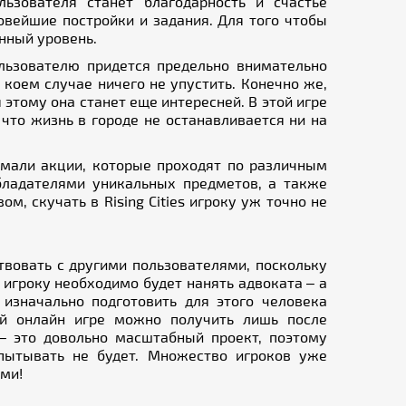
ьзователя станет благодарность и счастье
овейшие постройки и задания. Для того чтобы
нный уровень.
ользователю придется предельно внимательно
коем случае ничего не упустить. Конечно же,
 этому она станет еще интересней. В этой игре
 что жизнь в городе не останавливается ни на
умали акции, которые проходят по различным
обладателями уникальных предметов, а также
, скучать в Rising Cities игроку уж точно не
йствовать с другими пользователями, поскольку
 игроку необходимо будет нанять адвоката – а
изначально подготовить для этого человека
ой онлайн игре можно получить лишь после
s – это довольно масштабный проект, поэтому
спытывать не будет. Множество игроков уже
ами!