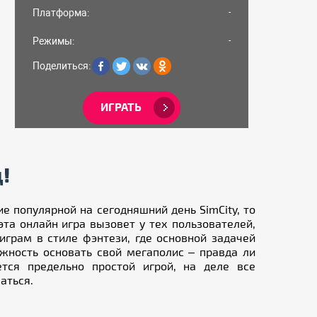
Платформа:
-
Режимы:
-
Поделиться:
ИГРАТЬ
!
е популярной на сегодняшний день SimCity
, то
 эта онлайн игра вызовет у тех пользователей,
грам в стиле фэнтези, где основной задачей
ожность основать свой мегаполис – правда ли
ется предельно простой игрой, на деле все
аться.