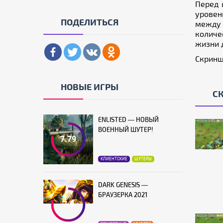
Перед 
уровен
ПОДЕЛИТЬСЯ
между 
количе
жизни 
Скриншо
НОВЫЕ ИГРЫ
С
ENLISTED — НОВЫЙ
ВОЕННЫЙ ШУТЕР!
7.79
КЛИЕНТСКИЕ
ШУТЕРЫ
DARK GENESIS —
БРАУЗЕРКА 2021
7.9