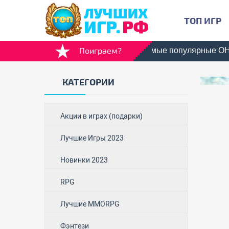
ТОП ИГР
Поиграем?
ИХ ИГР!
У нас вы найдете самые популярные ОНЛАЙН ИГ
КАТЕГОРИИ
Акции в играх (подарки)
Лучшие Игры 2023
Новинки 2023
RPG
Лучшие MMORPG
Фэнтези