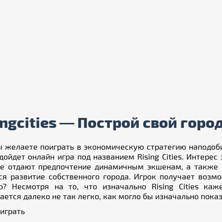
ingcities — Построй свой город
ы желаете поиграть в экономическую стратегию наподоби
дойдет онлайн игра под названием Rising Cities. Интерес
е отдают предпочтение динамичным экшенам, а также и
ся развитие собственного города. Игрок получает возм
о? Несмотря на то, что изначально Rising Cities каж
ается далеко не так легко, как могло бы изначально показ
 играть